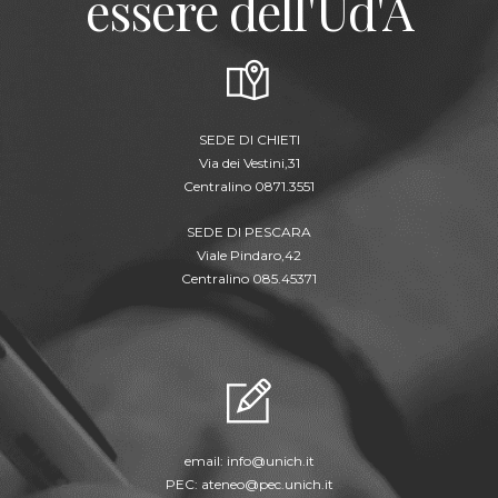
essere dell'Ud'A
SEDE DI CHIETI
Via dei Vestini,31
Centralino 0871.3551
SEDE DI PESCARA
Viale Pindaro,42
Centralino 085.45371
email:
info@unich.it
PEC:
ateneo@pec.unich.it