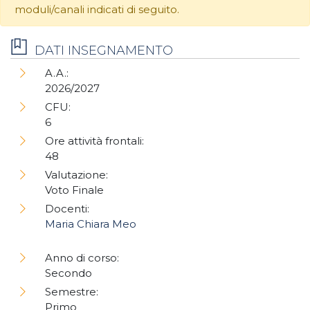
moduli/canali indicati di seguito.
DATI INSEGNAMENTO
A.A.:
2026/2027
CFU:
6
Ore attività frontali:
48
Valutazione:
Voto Finale
Docenti:
Maria Chiara Meo
Anno di corso:
Secondo
Semestre:
Primo