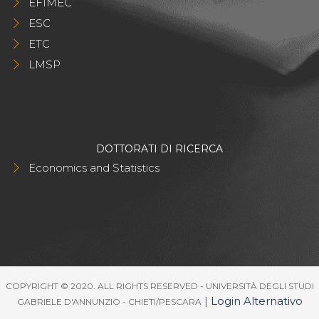
EFIMEC
ESC
ETC
LMSP
DOTTORATI DI RICERCA
Economics and Statistics
COPYRIGHT © 2020. ALL RIGHTS RESERVED - UNIVERSITÀ DEGLI STUDI
|
Login Alternativo
GABRIELE D'ANNUNZIO - CHIETI/PESCARA