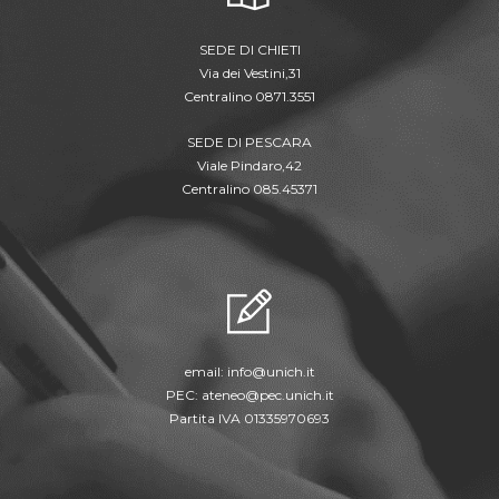
SEDE DI CHIETI
Via dei Vestini,31
Centralino 0871.3551
SEDE DI PESCARA
Viale Pindaro,42
Centralino 085.45371
email:
info@unich.it
PEC:
ateneo@pec.unich.it
Partita IVA 01335970693