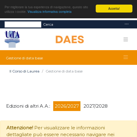
Per migliorare la tua esperienza di navigazione, questo sito
Accetta!
utilizza i cookie.
Visualizza informativa completa
Cerca
Gestione di data base
Il Corso di Laurea
Gestione di data base
Edizioni di altri A.A.:
2026/2027
2027/2028
Attenzione!
Per visualizzare le informazioni
dettagliate può essere necessario navigare nei