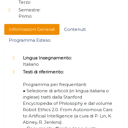
Terzo
Semestre:
Primo
Informazioni Generali
Contenuti
Programma Esteso
Lingua Insegnamento:
Italiano
Testi di riferimento:
Programma per frequentanti
● Selezione di articoli (in lingua italiana o
inglese) tratti dalla Stanford
Encyclopedia of Philosophy e dal volume
Robot Ethics 2.0. From Autonomous Cars
to Artificial Intelligence (a cura di P. Lin, K.
Abney, R. Jenkins).