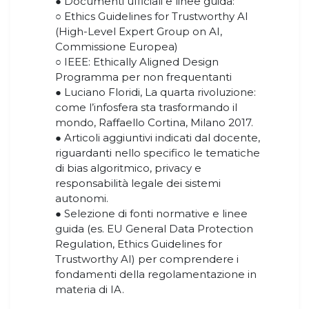
● Documenti ufficiali e linee guida:
○ Ethics Guidelines for Trustworthy AI
(High-Level Expert Group on AI,
Commissione Europea)
○ IEEE: Ethically Aligned Design
Programma per non frequentanti
● Luciano Floridi, La quarta rivoluzione:
come l’infosfera sta trasformando il
mondo, Raffaello Cortina, Milano 2017.
● Articoli aggiuntivi indicati dal docente,
riguardanti nello specifico le tematiche
di bias algoritmico, privacy e
responsabilità legale dei sistemi
autonomi.
● Selezione di fonti normative e linee
guida (es. EU General Data Protection
Regulation, Ethics Guidelines for
Trustworthy AI) per comprendere i
fondamenti della regolamentazione in
materia di IA.