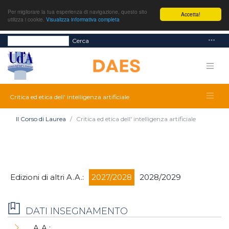
Per migliorare la tua esperienza di navigazione, questo sito
Accetta!
utilizza i cookie.
Visualizza informativa completa
Cerca
Critica ed etica dell' intelligenza artificiale
Il Corso di Laurea
Critica ed etica dell' intelligenza artificiale
Edizioni di altri A.A.:
2027/2028
2028/2029
DATI INSEGNAMENTO
A.A.: