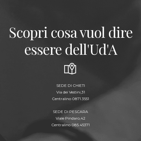
Scopri cosa vuol dire
essere dell'Ud'A
SEDE DI CHIETI
Via dei Vestini,31
Centralino 0871.3551
SEDE DI PESCARA
Viale Pindaro,42
Centralino 085.45371