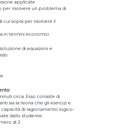
sione applicate
 per risolvere un problema di
 cui sopra per risolvere il
ta in termini economici
isoluzione di equazioni e
rado
a.
ento:
inuti circa. Esso consiste di
i sia la teoria che gli esercizi e
 capacità di ragionamento logico-
pate dallo studente.
umero di 2