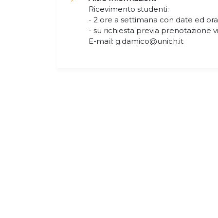
Ricevimento studenti:
- 2 ore a settimana con date ed orari
- su richiesta previa prenotazione v
E-mail: g.damico@unich.it