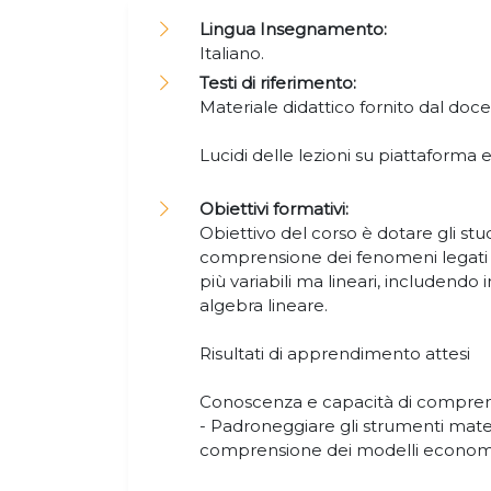
Lingua Insegnamento:
Italiano.
Testi di riferimento:
Materiale didattico fornito dal doc
Lucidi delle lezioni su piattaforma 
Obiettivi formativi:
Obiettivo del corso è dotare gli stu
comprensione dei fenomeni legati al
più variabili ma lineari, includendo 
algebra lineare.
Risultati di apprendimento attesi
Conoscenza e capacità di compre
- Padroneggiare gli strumenti mate
comprensione dei modelli economic