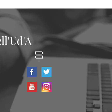
ll'Ud'A