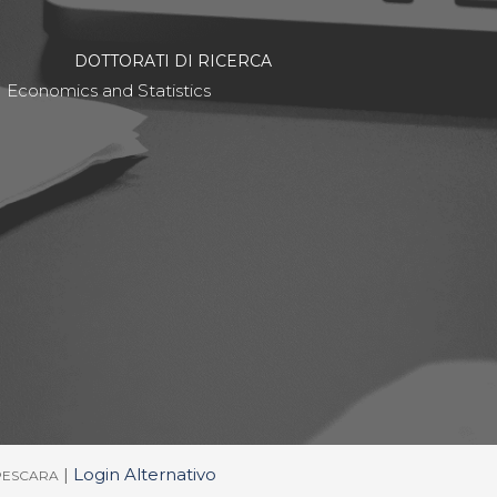
DOTTORATI DI RICERCA
Economics and Statistics
|
Login Alternativo
/PESCARA