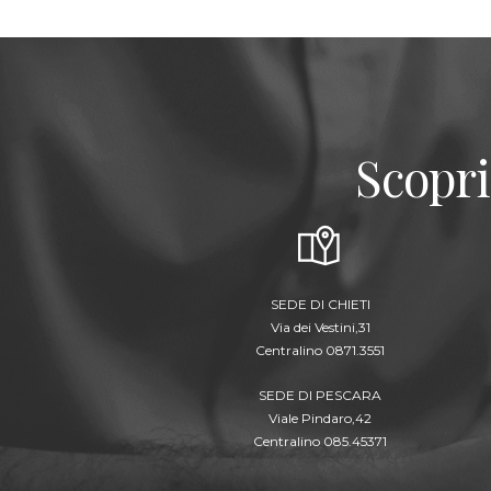
Scopri
SEDE DI CHIETI
Via dei Vestini,31
Centralino 0871.3551
SEDE DI PESCARA
Viale Pindaro,42
Centralino 085.45371