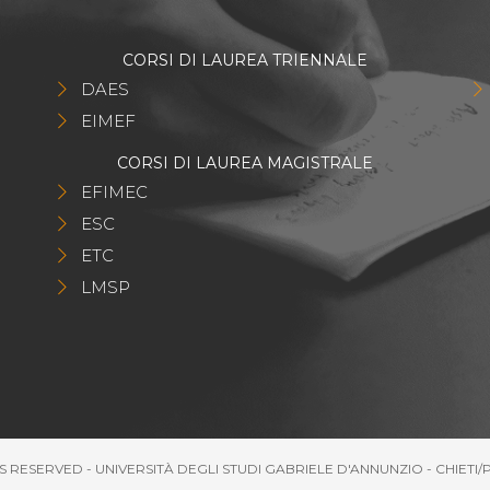
CORSI DI LAUREA TRIENNALE
DAES
EIMEF
CORSI DI LAUREA MAGISTRALE
EFIMEC
ESC
ETC
LMSP
S RESERVED - UNIVERSITÀ DEGLI STUDI GABRIELE D'ANNUNZIO - CHIETI